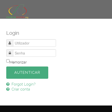
Login
Memorizar
AUTENTICAR
Forgot Login?
Criar conta