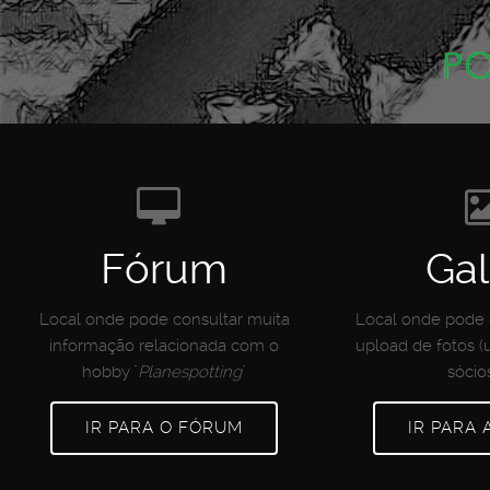
Fórum
Gal
Local onde pode consultar muita
Local onde pode c
informação relacionada com o
upload de fotos (
hobby "
Planespotting
"
sócio
IR PARA O FÓRUM
IR PARA 