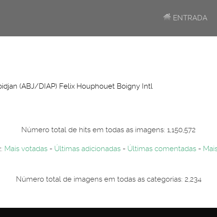
ENTRADA
idjan (ABJ/DIAP) Felix Houphouet Boigny Intl
Número total de hits em todas as imagens: 1,150,572
2:
Mais votadas
-
Últimas adicionadas
-
Últimas comentadas
-
Mais
Número total de imagens em todas as categorias: 2,234