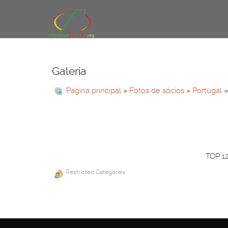
Galeria
Página principal
»
Fotos de sócios
»
Portugal
»
TOP 1
Restricted Categories