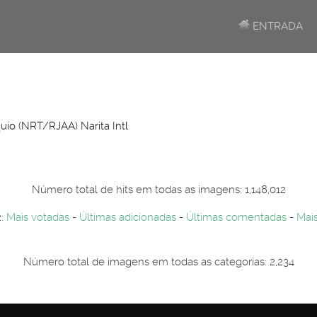
ENTRADA
uio (NRT/RJAA) Narita Intl
Número total de hits em todas as imagens: 1,148,012
2:
Mais votadas
-
Últimas adicionadas
-
Últimas comentadas
-
Mais
Número total de imagens em todas as categorias: 2,234