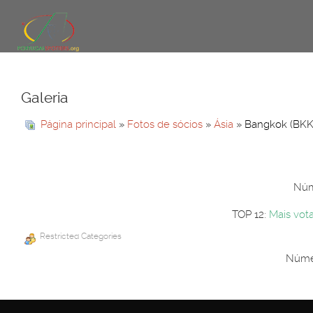
Galeria
Página principal
»
Fotos de sócios
»
Ásia
» Bangkok (BKK
Núme
TOP 12:
Mais vot
Restricted Categories
Númer