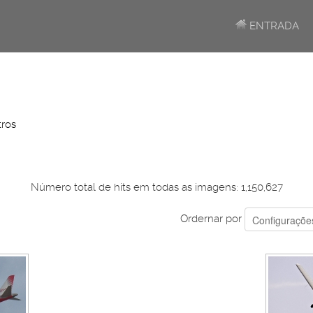
ENTRADA
ros
Número total de hits em todas as imagens: 1,150,627
Ordernar por