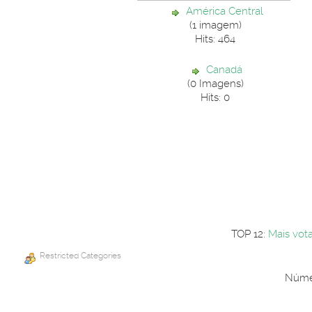
América Central
(1 imagem)
Hits: 464
Canadá
(0 Imagens)
Hits: 0
TOP 12:
Mais vot
Restricted Categories
Númer