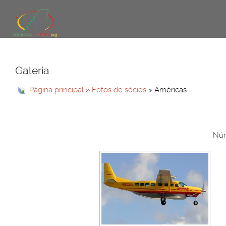
Galeria
Página principal
»
Fotos de sócios
» Américas
Núm