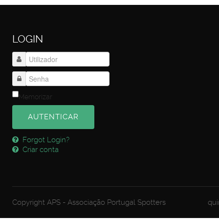
LOGIN
Memorizar
AUTENTICAR
Forgot Login?
Criar conta
Copyright APS - Associação Portugal Spotters
qui