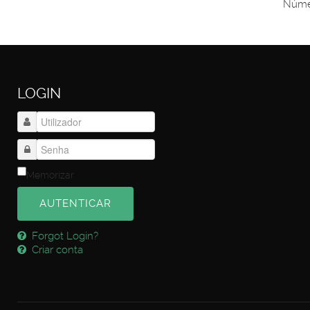
Númer
LOGIN
Memorizar
AUTENTICAR
Forgot Login?
Criar conta