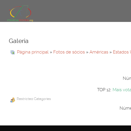
Galeria
Página principal
»
Fotos de sócios
»
Américas
»
Estados 
Núme
TOP 12:
Mais vot
Restricted Categories
Númer