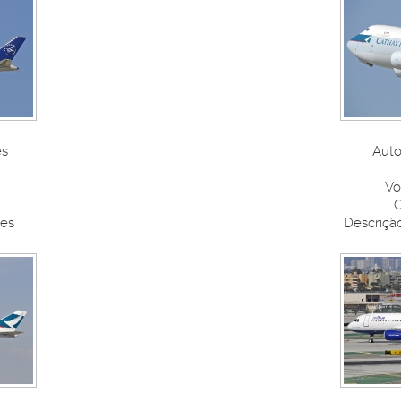
es
Auto
Vo
C
nes
Descrição