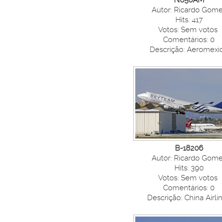
N850AM
Autor: Ricardo Gom
Hits: 417
Votos: Sem votos
Comentários: 0
Descrição: Aeromexi
B-18206
Autor: Ricardo Gom
Hits: 390
Votos: Sem votos
Comentários: 0
Descrição: China Airli