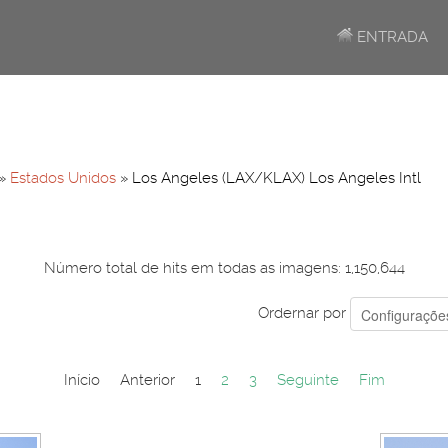
ENTRADA
»
Estados Unidos
» Los Angeles (LAX/KLAX) Los Angeles Intl
Número total de hits em todas as imagens: 1,150,644
Ordernar por
Início
Anterior
1
2
3
Seguinte
Fim