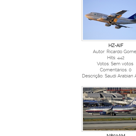
HZ-AIF
Autor: Ricardo Gom
Hits: 442
Votos: Sem votos
Comentários: 0
Descrição: Saudi Arabian A