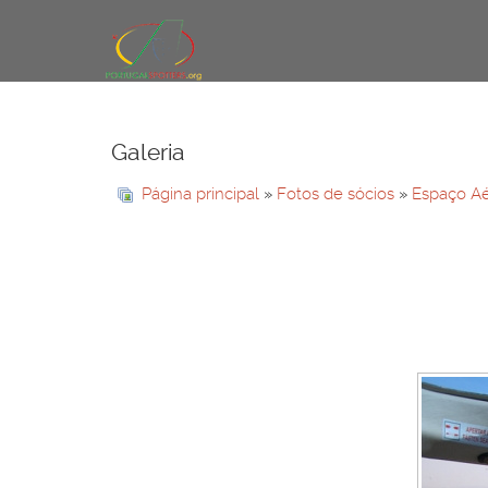
Galeria
Página principal
»
Fotos de sócios
»
Espaço A