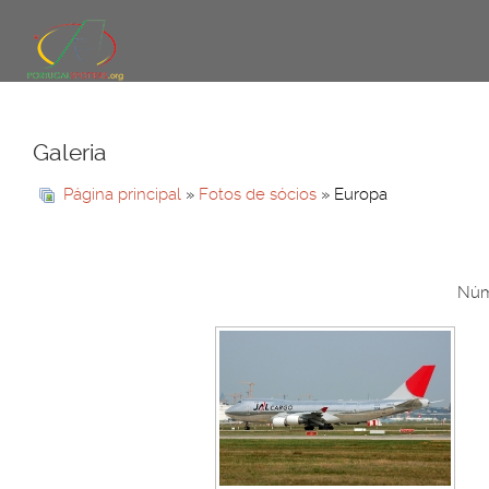
Galeria
Página principal
»
Fotos de sócios
» Europa
Núme