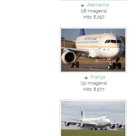
Alemanha
(18 Imagens)
Hits: 6,257
França
(32 Imagens)
Hits: 8,577