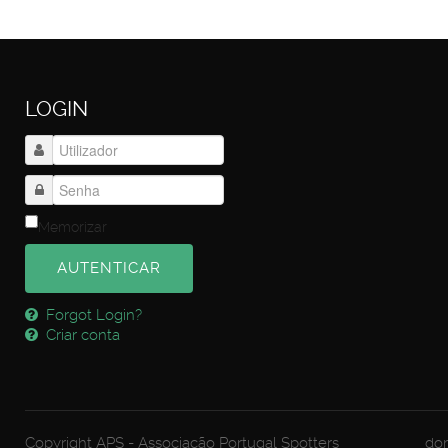
LOGIN
Memorizar
AUTENTICAR
Forgot Login?
Criar conta
Copyright APS - Associação Portugal Spotters
dom