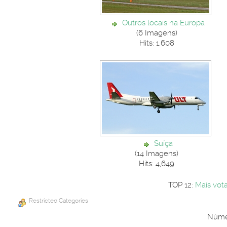
Outros locais na Europa
(6 Imagens)
Hits: 1,608
Suíça
(14 Imagens)
Hits: 4,649
TOP 12:
Mais vot
Restricted Categories
Númer