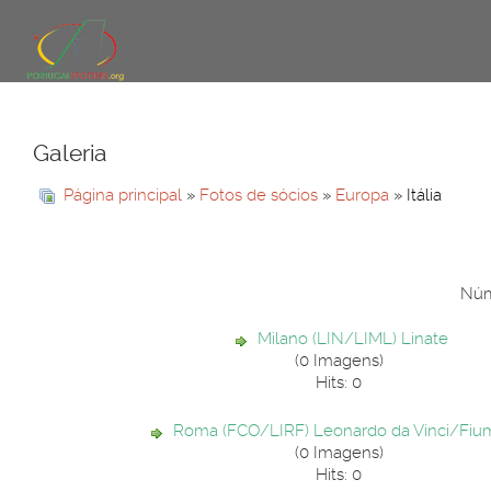
Galeria
Página principal
»
Fotos de sócios
»
Europa
» Itália
Núme
Milano (LIN/LIML) Linate
(0 Imagens)
Hits: 0
Roma (FCO/LIRF) Leonardo da Vinci/Fiu
(0 Imagens)
Hits: 0