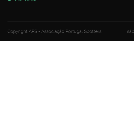
Copyright APS - Associação Portugal Spotters
sáb