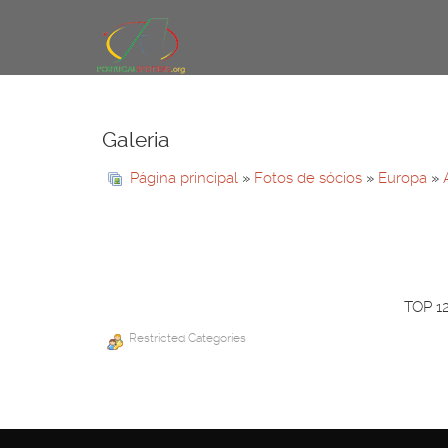
Galeria
Página principal
»
Fotos de sócios
»
Europa
»
TOP 1
Restricted Categories