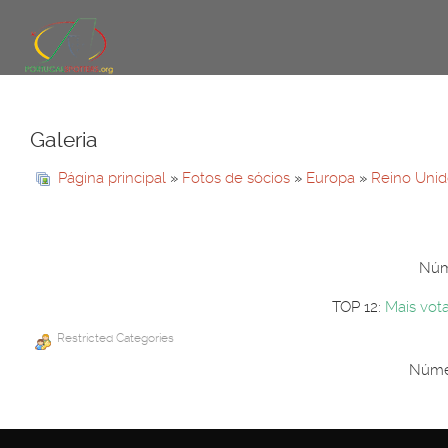
Galeria
Página principal
»
Fotos de sócios
»
Europa
»
Reino Uni
Núme
TOP 12:
Mais vot
Restricted Categories
Númer