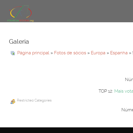
Galeria
Página principal
»
Fotos de sócios
»
Europa
»
Espanha
» 
Núm
TOP 12:
Mais vot
Restricted Categories
Númer