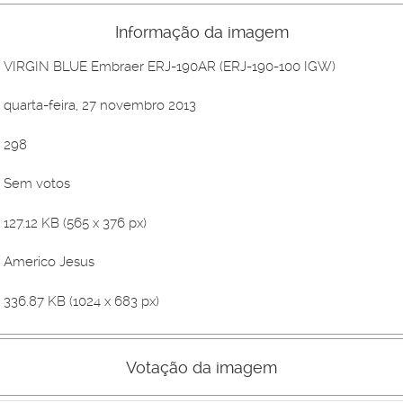
Informação da imagem
VIRGIN BLUE Embraer ERJ-190AR (ERJ-190-100 IGW)
quarta-feira, 27 novembro 2013
298
Sem votos
127.12 KB (565 x 376 px)
Americo Jesus
336.87 KB (1024 x 683 px)
Votação da imagem