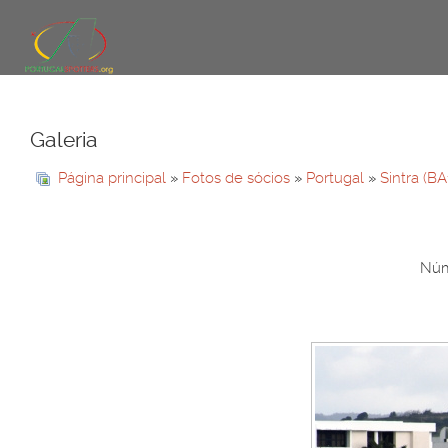
Galeria
Página principal
»
Fotos de sócios
»
Portugal
»
Sintra (B
Núme