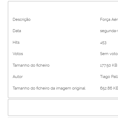
Descrição
Força Aér
Data
segunda-fe
Hits
453
Votos
Sem vot
Tamanho do ficheiro
177.50 KB 
Autor
Tiago Pall
Tamanho do ficheiro da imagem original
652.86 KB