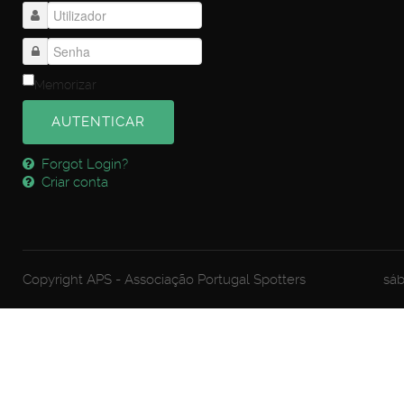
Memorizar
AUTENTICAR
Forgot Login?
Criar conta
Copyright APS - Associação Portugal Spotters
sáb