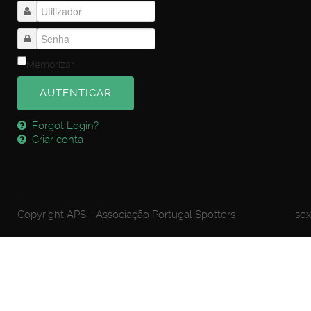
Memorizar
AUTENTICAR
Forgot Login?
Criar conta
Copyright APS - Associação Portugal Spotters
sex