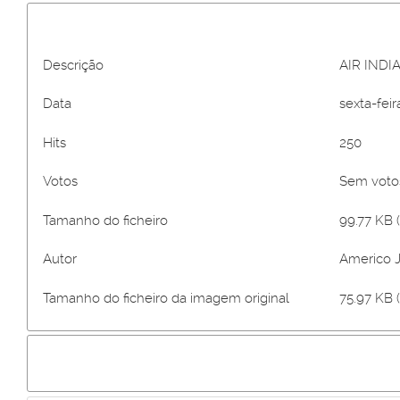
Descrição
AIR INDIA
Data
sexta-fei
Hits
250
Votos
Sem vot
Tamanho do ficheiro
99.77 KB (
Autor
Americo 
Tamanho do ficheiro da imagem original
75.97 KB 