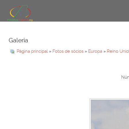
Galeria
Página principal
»
Fotos de sócios
»
Europa
»
Reino Uni
Núm