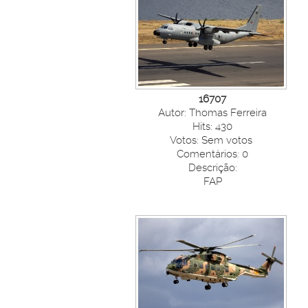
16707
Autor: Thomas Ferreira
Hits: 430
Votos: Sem votos
Comentários: 0
Descrição:
FAP