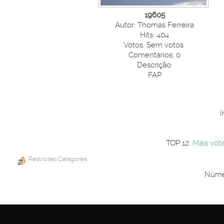
19605
Autor: Thomas Ferreira
Hits: 404
Votos: Sem votos
Comentários: 0
Descrição:
FAP
I
TOP 12:
Mais vot
Restricted Categories
Númer