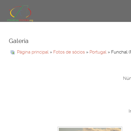
Galeria
Página principal
»
Fotos de sócios
»
Portugal
» Funchal (
Núm
I