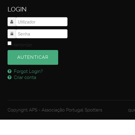
LOGIN
Memorizar
AUTENTICAR
Forgot Login?
Criar conta
Copyright APS - Associação Portugal Spotters
qui