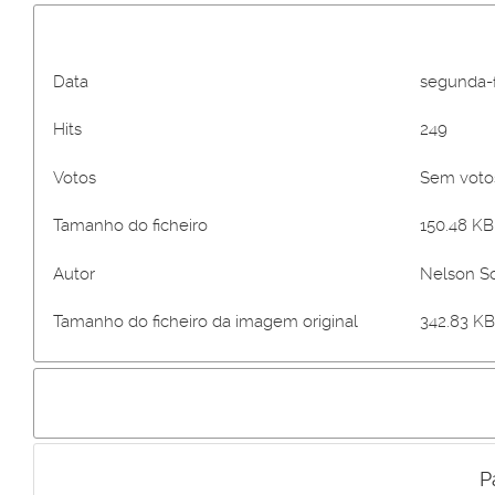
Data
segunda-f
Hits
249
Votos
Sem vot
Tamanho do ficheiro
150.48 KB 
Autor
Nelson S
Tamanho do ficheiro da imagem original
342.83 KB
P