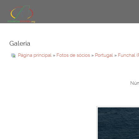
Galeria
Página principal
»
Fotos de sócios
»
Portugal
»
Funchal (
Núm