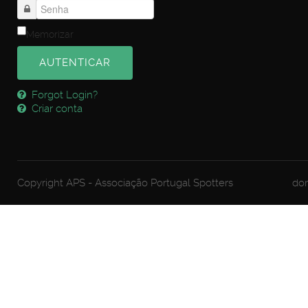
Memorizar
AUTENTICAR
Forgot Login?
Criar conta
Copyright APS - Associação Portugal Spotters
dom