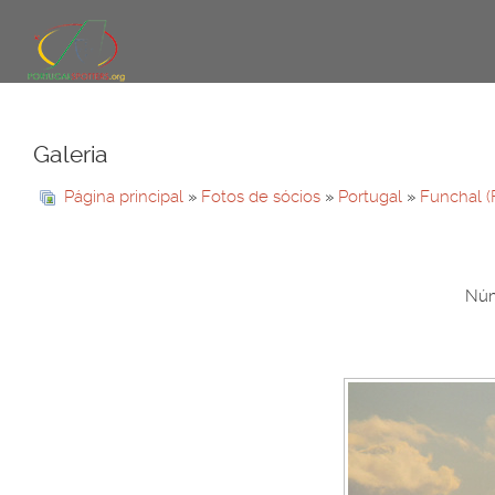
Galeria
Página principal
»
Fotos de sócios
»
Portugal
»
Funchal (
Núm