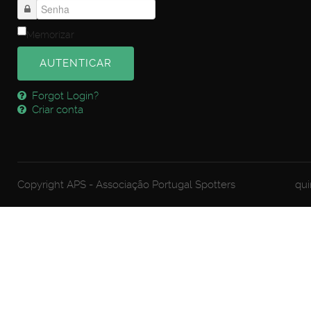
Memorizar
AUTENTICAR
Forgot Login?
Criar conta
Copyright APS - Associação Portugal Spotters
qui