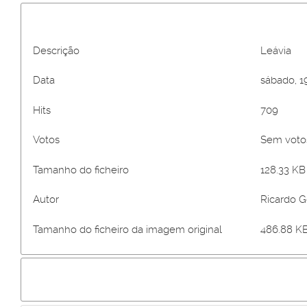
Descrição
Leávia
Data
sábado, 19
Hits
709
Votos
Sem vot
Tamanho do ficheiro
128.33 KB 
Autor
Ricardo 
Tamanho do ficheiro da imagem original
486.88 KB