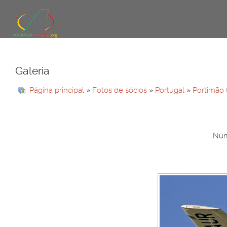
Galeria
Página principal
»
Fotos de sócios
»
Portugal
»
Portimão
Núme