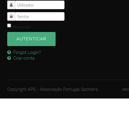
Memorizar
AUTENTICAR
Forgot Login?
Criar conta
Copyright APS - Associação Portugal Spotters
sex