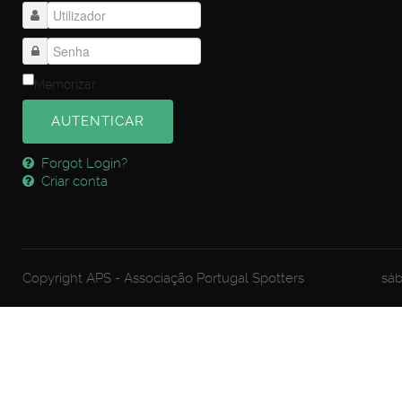
Memorizar
AUTENTICAR
Forgot Login?
Criar conta
Copyright APS - Associação Portugal Spotters
sáb