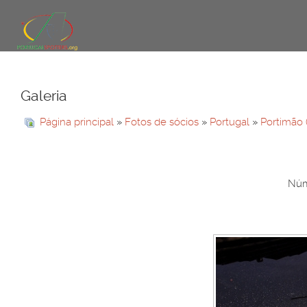
Galeria
Página principal
»
Fotos de sócios
»
Portugal
»
Portimão
Núm