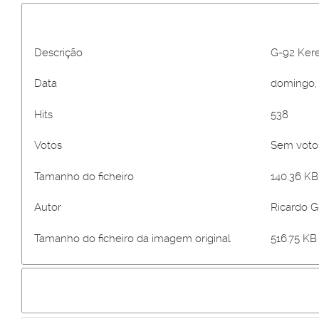
Descrição
G-92 Ker
Data
domingo, 
Hits
538
Votos
Sem vot
Tamanho do ficheiro
140.36 KB 
Autor
Ricardo 
Tamanho do ficheiro da imagem original
516.75 KB 