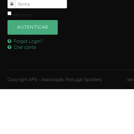
Memorizar
AUTENTICAR
Forgot Login?
Criar conta
Copyright APS - Associação Portugal Spotters
sex