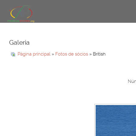
Galeria
Página principal
»
Fotos de sócios
» British
Núm