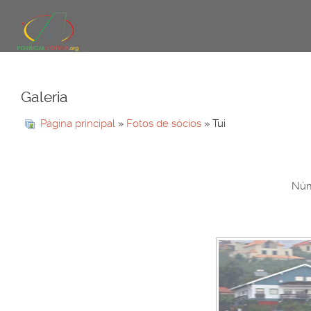
Galeria
Página principal
»
Fotos de sócios
» Tui
Núme