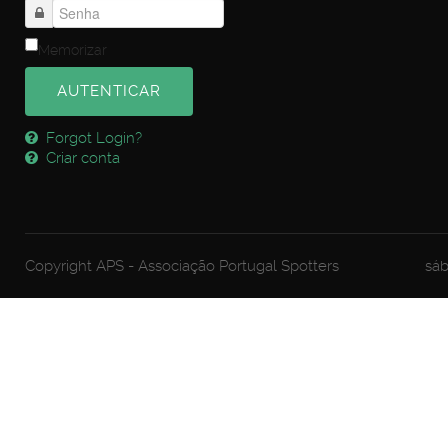
Memorizar
AUTENTICAR
Forgot Login?
Criar conta
Copyright APS - Associação Portugal Spotters
sáb