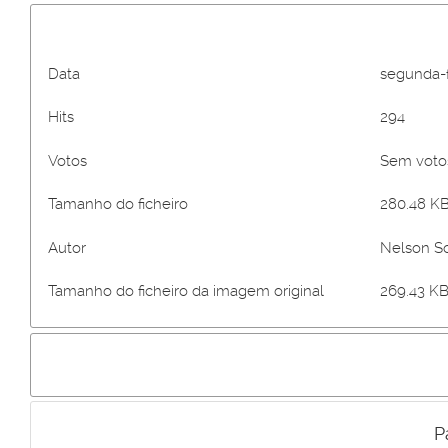
Data
segunda-f
Hits
294
Votos
Sem vot
Tamanho do ficheiro
280.48 KB
Autor
Nelson S
Tamanho do ficheiro da imagem original
269.43 KB
P