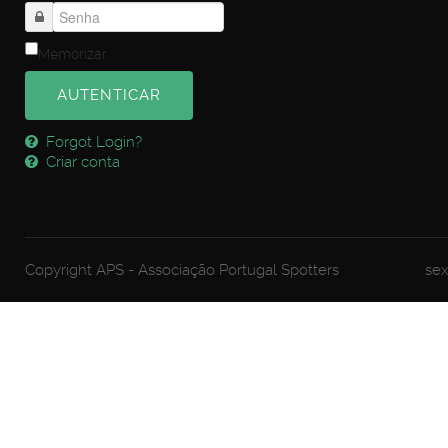
Memorizar
AUTENTICAR
Forgot Login?
Criar conta
Copyright APS - Associação Portugal Spotters
sex