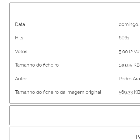
Data
domingo,
Hits
6061
Votos
5.00 (2 Vo
Tamanho do ficheiro
139.95 KB
Autor
Pedro Ar
Tamanho do ficheiro da imagem original
569.33 KB
P