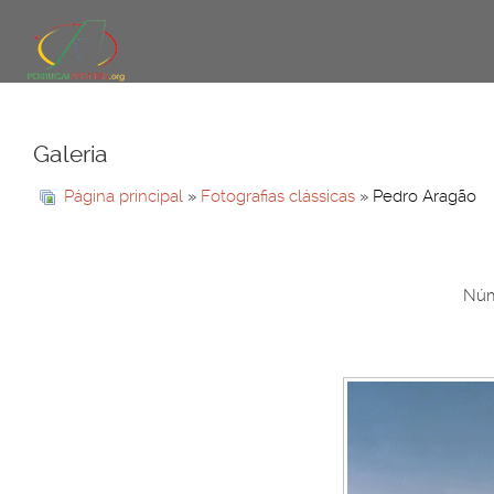
Galeria
Página principal
»
Fotografias clássicas
» Pedro Aragão
Núm