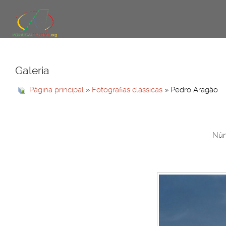
Galeria
Página principal
»
Fotografias clássicas
» Pedro Aragão
Núm