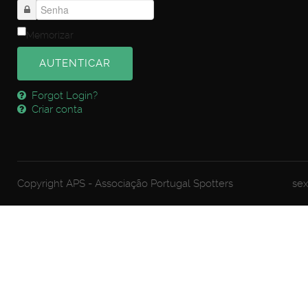
Memorizar
AUTENTICAR
Forgot Login?
Criar conta
Copyright APS - Associação Portugal Spotters
sex