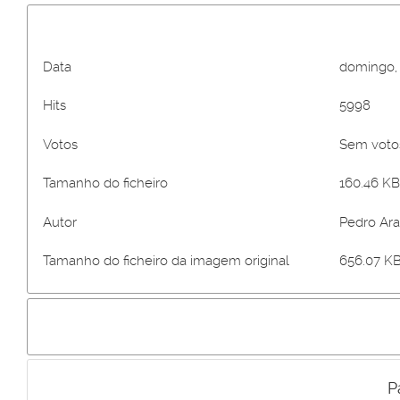
Data
domingo,
Hits
5998
Votos
Sem vot
Tamanho do ficheiro
160.46 KB 
Autor
Pedro Ar
Tamanho do ficheiro da imagem original
656.07 KB
P