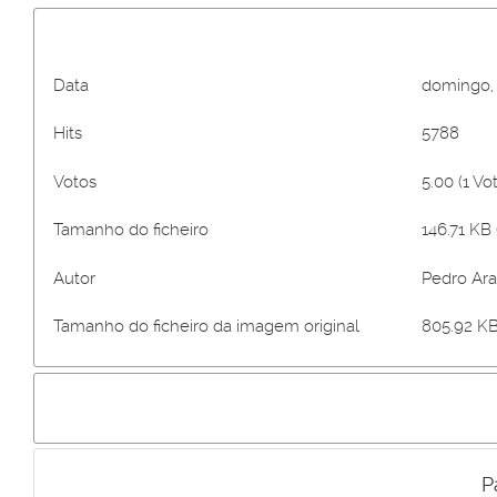
Data
domingo,
Hits
5788
Votos
5.00 (1 Vo
Tamanho do ficheiro
146.71 KB 
Autor
Pedro Ar
Tamanho do ficheiro da imagem original
805.92 KB
P