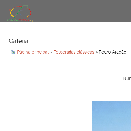
Galeria
Página principal
»
Fotografias clássicas
» Pedro Aragão
Núm