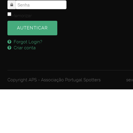
Memorizar
AUTENTICAR
Forgot Login?
Criar conta
Copyright APS - Associação Portugal Spotters
sex