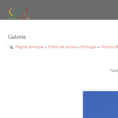
Galeria
Página principal
»
Fotos de sócios
»
Portugal
»
Montijo 
Núme