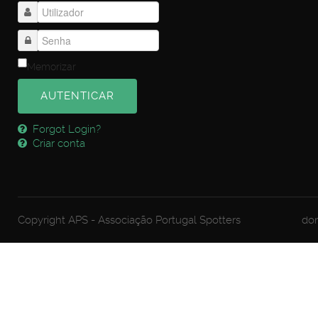
Memorizar
AUTENTICAR
Forgot Login?
Criar conta
Copyright APS - Associação Portugal Spotters
dom