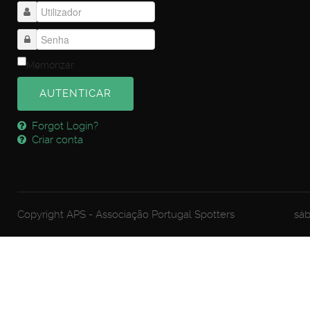
Memorizar
AUTENTICAR
Forgot Login?
Criar conta
Copyright APS - Associação Portugal Spotters
sáb