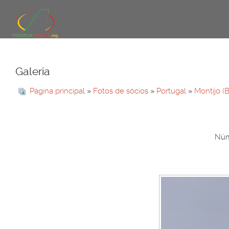
Galeria
Página principal
»
Fotos de sócios
»
Portugal
»
Montijo 
Núme