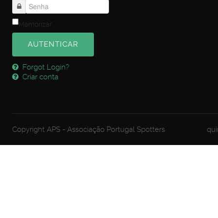
Memorizar
AUTENTICAR
Forgot Login?
Criar conta
Copyright APS - Associação Portugal Spotters
qui