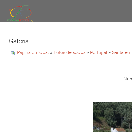
Galeria
Página principal
»
Fotos de sócios
»
Portugal
»
Santarém
Núme