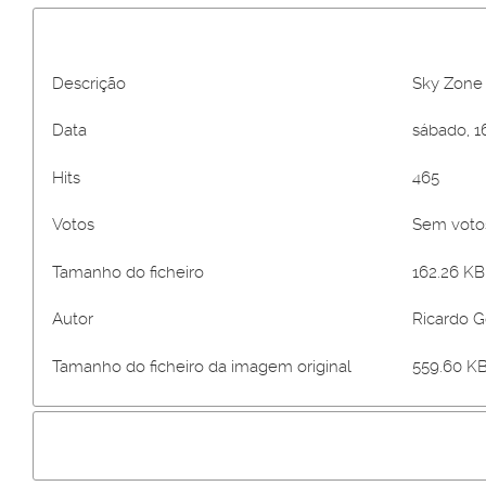
Descrição
Sky Zone
Data
sábado, 1
Hits
465
Votos
Sem vot
Tamanho do ficheiro
162.26 KB 
Autor
Ricardo 
Tamanho do ficheiro da imagem original
559.60 KB