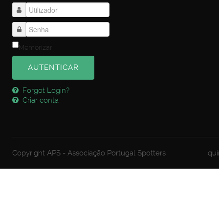
Memorizar
AUTENTICAR
Forgot Login?
Criar conta
Copyright APS - Associação Portugal Spotters
qui