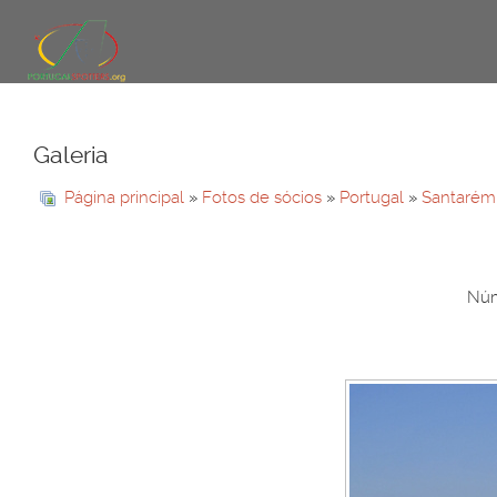
Galeria
Página principal
»
Fotos de sócios
»
Portugal
»
Santarém
Núm