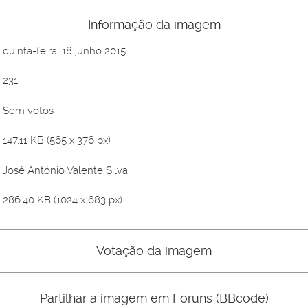
Informação da imagem
quinta-feira, 18 junho 2015
231
Sem votos
147.11 KB (565 x 376 px)
José António Valente Silva
286.40 KB (1024 x 683 px)
Votação da imagem
Mau
Bom
Partilhar a imagem em Fóruns (BBcode)