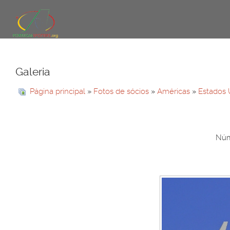
Galeria
Página principal
»
Fotos de sócios
»
Américas
»
Estados 
Núm