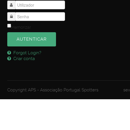
Memorizar
AUTENTICAR
Forgot Login?
Criar conta
Copyright APS - Associação Portugal Spotters
sex