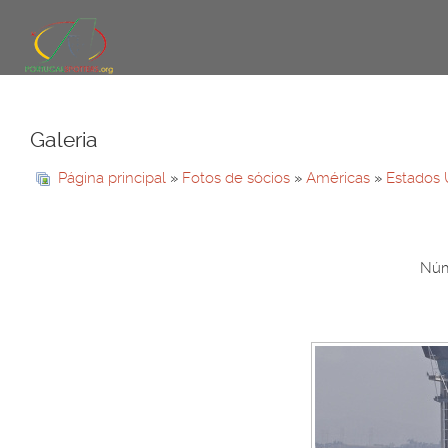
Galeria
Página principal
»
Fotos de sócios
»
Américas
»
Estados 
Núme