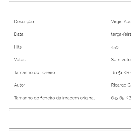
Descrição
Virgin Aus
Data
terça-feira
Hits
450
Votos
Sem vot
Tamanho do ficheiro
181.51 KB 
Autor
Ricardo 
Tamanho do ficheiro da imagem original
643.65 KB