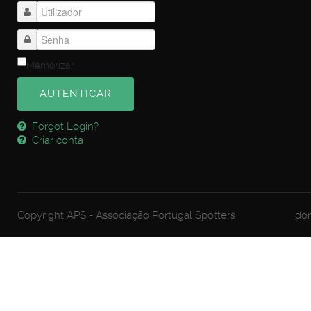
Memorizar
AUTENTICAR
Forgot Login?
Criar conta
Copyright APS - Associação Portugal Spotters
dom