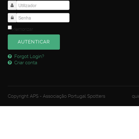
Memorizar
AUTENTICAR
Forgot Login?
Criar conta
Copyright APS - Associação Portugal Spotters
qui