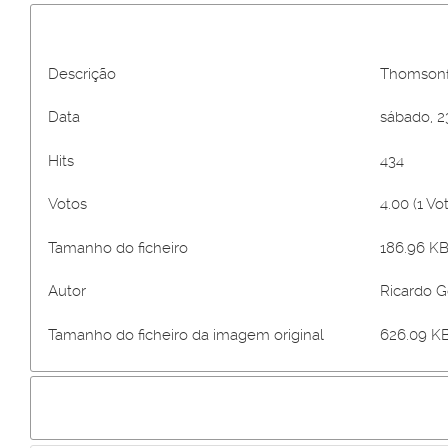
Descrição
Thomsonf
Data
sábado, 2
Hits
434
Votos
4.00 (1 Vo
Tamanho do ficheiro
186.96 KB
Autor
Ricardo 
Tamanho do ficheiro da imagem original
626.09 KB