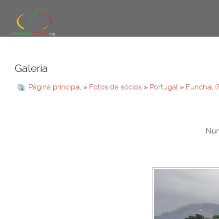
Galeria
Página principal
»
Fotos de sócios
»
Portugal
»
Funchal (
Núm