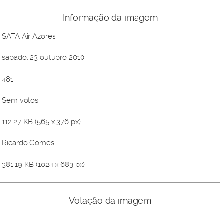
Informação da imagem
SATA Air Azores
sábado, 23 outubro 2010
481
Sem votos
112.27 KB (565 x 376 px)
Ricardo Gomes
381.19 KB (1024 x 683 px)
Votação da imagem