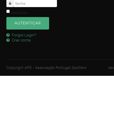
Memorizar
AUTENTICAR
Forgot Login?
Criar conta
Copyright APS - Associação Portugal Spotters
sex