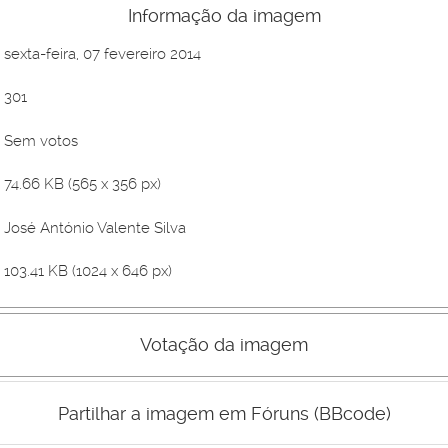
Informação da imagem
sexta-feira, 07 fevereiro 2014
301
Sem votos
74.66 KB (565 x 356 px)
José António Valente Silva
103.41 KB (1024 x 646 px)
Votação da imagem
Mau
Bom
Partilhar a imagem em Fóruns (BBcode)