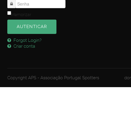
Memorizar
AUTENTICAR
Forgot Login?
Criar conta
Copyright APS - Associação Portugal Spotters
dom