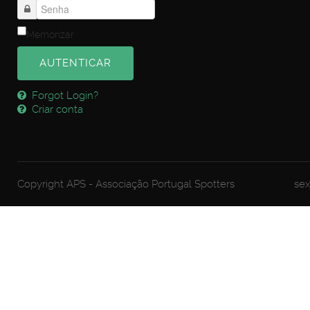
Memorizar
AUTENTICAR
Forgot Login?
Criar conta
Copyright APS - Associação Portugal Spotters
sex