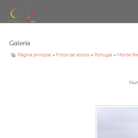
Galeria
Página principal
»
Fotos de sócios
»
Portugal
»
Monte Re
Núme