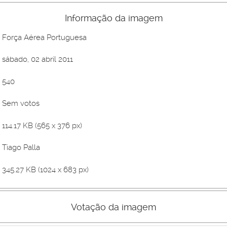
Informação da imagem
Força Aérea Portuguesa
sábado, 02 abril 2011
540
Sem votos
114.17 KB (565 x 376 px)
Tiago Palla
345.27 KB (1024 x 683 px)
Votação da imagem