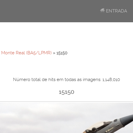
ENTRADA
»
Monte Real (BA5/LPMR)
» 15150
Número total de hits em todas as imagens: 1,148,010
15150