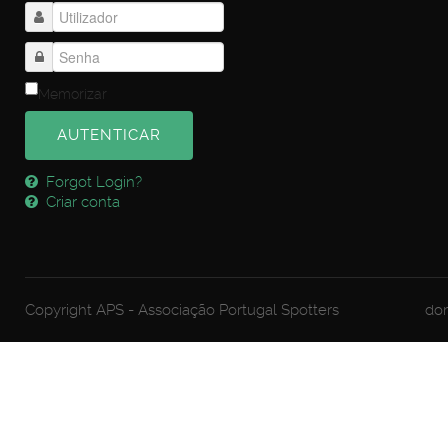
Memorizar
AUTENTICAR
Forgot Login?
Criar conta
Copyright APS - Associação Portugal Spotters
dom