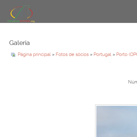
Galeria
Página principal
»
Fotos de sócios
»
Portugal
»
Porto (OP
Núme