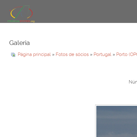
Galeria
Página principal
»
Fotos de sócios
»
Portugal
»
Porto (OP
Núm