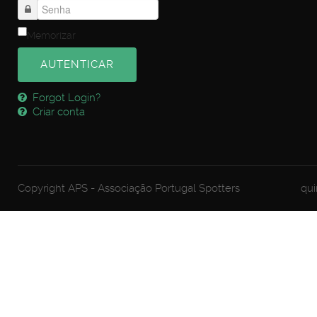
Memorizar
AUTENTICAR
Forgot Login?
Criar conta
Copyright APS - Associação Portugal Spotters
qui