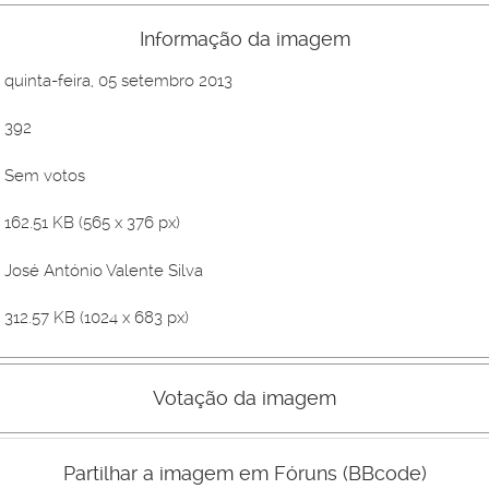
Informação da imagem
quinta-feira, 05 setembro 2013
392
Sem votos
162.51 KB (565 x 376 px)
José António Valente Silva
312.57 KB (1024 x 683 px)
Votação da imagem
Mau
Bom
Partilhar a imagem em Fóruns (BBcode)