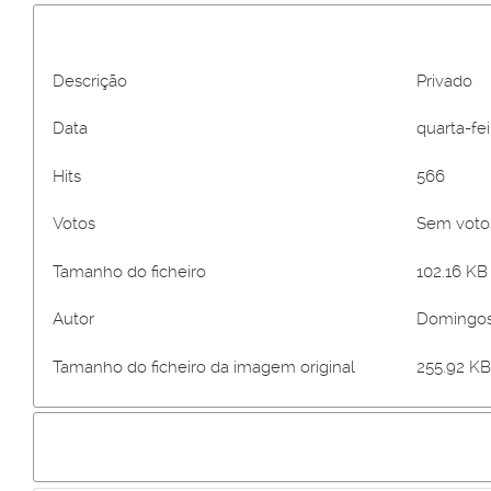
Descrição
Privado
Data
quarta-fei
Hits
566
Votos
Sem vot
Tamanho do ficheiro
102.16 KB 
Autor
Domingos
Tamanho do ficheiro da imagem original
255.92 KB