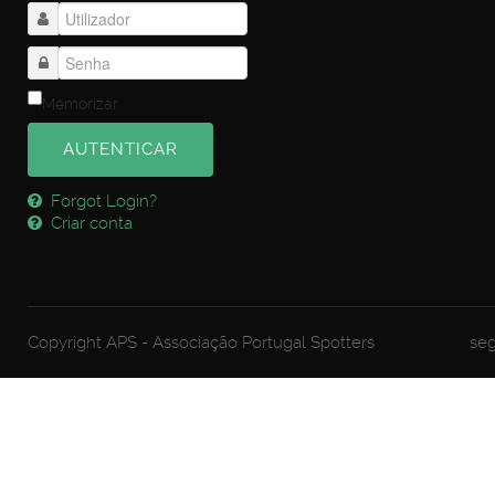
Memorizar
AUTENTICAR
Forgot Login?
Criar conta
Copyright APS - Associação Portugal Spotters
seg