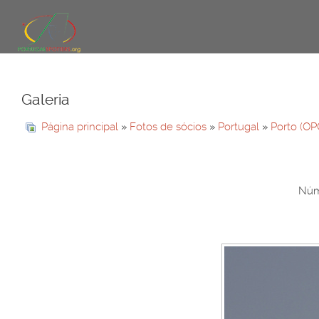
Galeria
Página principal
»
Fotos de sócios
»
Portugal
»
Porto (OP
Núme