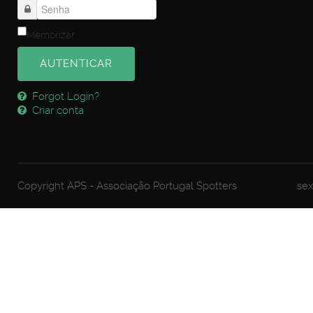
Memorizar
AUTENTICAR
Forgot Login?
Criar conta
Copyright APS - Associação Portugal Spotters
sex