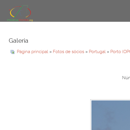
Galeria
Página principal
»
Fotos de sócios
»
Portugal
»
Porto (OP
Núm