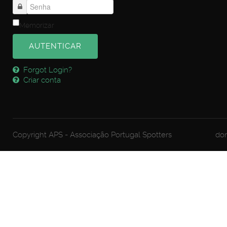
Memorizar
AUTENTICAR
Forgot Login?
Criar conta
Copyright APS - Associação Portugal Spotters
dom