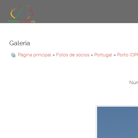
Galeria
Página principal
»
Fotos de sócios
»
Portugal
»
Porto (OP
Núme